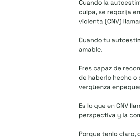
Cuando la autoestima
culpa, se regozija e
violenta (CNV) lla
Cuando tu autoestima
amable.
Eres capaz de recon
de haberlo hecho o 
vergüenza enpeque
Es lo que en CNV l
perspectiva y la co
Porque tenlo claro,