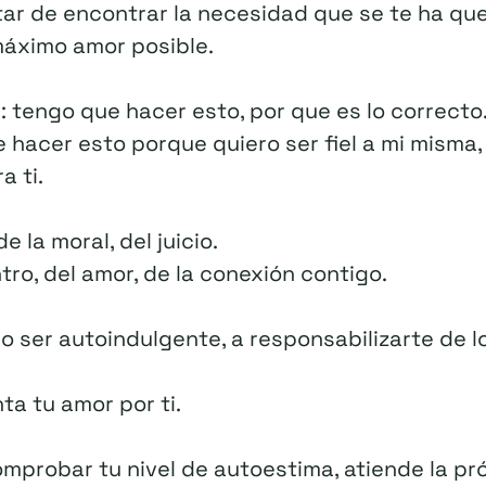
atar de encontrar la necesidad que se te ha q
 máximo amor posible.
: tengo que hacer esto, por que es lo correcto
 hacer esto porque quiero ser fiel a mi misma,
a ti.
e la moral, del juicio.
tro, del amor, de la conexión contigo.
o ser autoindulgente, a responsabilizarte de 
ta tu amor por ti.
comprobar tu nivel de autoestima, atiende la p