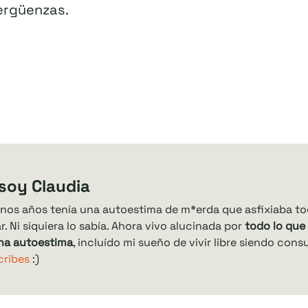
vergüenzas.
 soy Claudia
nos años tenía una autoestima de m*erda que asfixiaba to
r. Ni siquiera lo sabía. Ahora vivo alucinada por
todo lo que
na autoestima
, incluído mi sueño de vivir libre siendo cons
cribes
:)