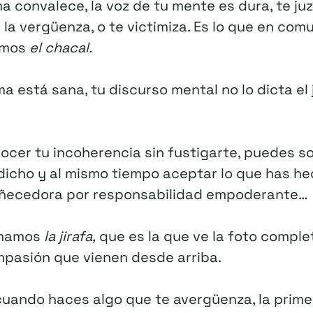
 convalece, la voz de tu mente es dura, te ju
n la vergüenza, o te victimiza. Es lo que en com
mamos
el chacal.
 está sana, tu discurso mental no lo dicta el 
ocer tu incoherencia sin fustigarte, puedes so
dicho y al mismo tiempo aceptar lo que has he
ñecedora por responsabilidad empoderante…
lamamos
la jirafa,
que es la que ve la foto complet
mpasión que vienen desde arriba.
 cuando haces algo que te avergüenza, la prim