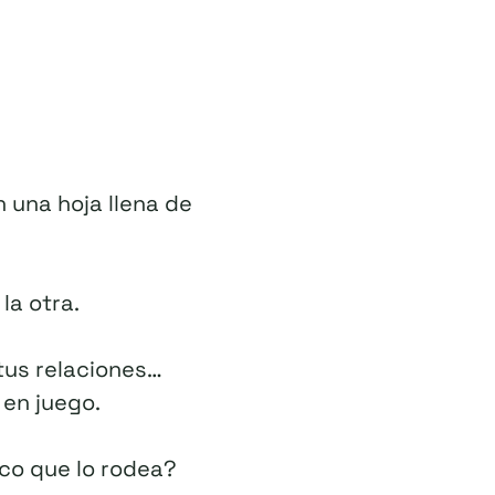
n una hoja llena de
la otra.
 tus relaciones…
 en juego.
nco que lo rodea?