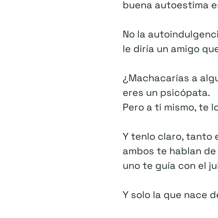
buena autoestima e
No la autoindulgenci
le diría un amigo q
¿Machacarías a algui
eres un psicópata.
Pero a ti mismo, te
Y tenlo claro, tanto
ambos te hablan de 
uno te guía con el ju
Y solo la que nace d