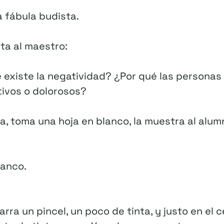
a fábula budista.
ta al maestro:
 existe la negatividad? ¿Por qué las personas
ivos o dolorosos?
a, toma una hoja en blanco, la muestra al alum
lanco.
rra un pincel, un poco de tinta, y justo en el c