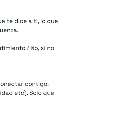
 te dice a ti, lo que
güenza.
timiento? No, si no
 conectar contigo:
dad etc). Solo que