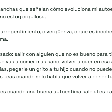
manchas que señalan cómo evoluciona mi auto
no estoy orgullosa.
arrepentimiento, o vergüenza, o que es incohe
sma.
sado: salir con alguien que no es bueno para t
e vas a comer más sano, volver a caer en esa 
rías, pegarle un grito a tu hijo cuando no pued
as feas cuando solo había que volver a conect
nes cuando una buena autoestima sale al estra