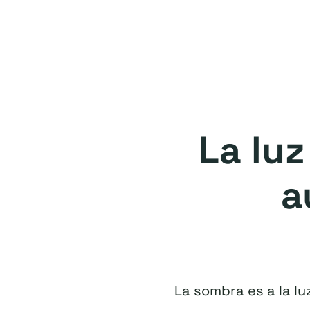
La luz
a
La sombra es a la lu