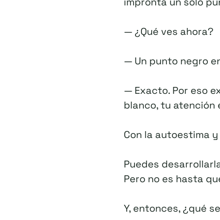
impronta un solo pun
— ¿Qué ves ahora?
— Un punto negro en
— Exacto. Por eso ex
blanco, tu atención
Con la autoestima y 
Puedes desarrollarla
Pero no es hasta qu
Y, entonces, ¿qué s