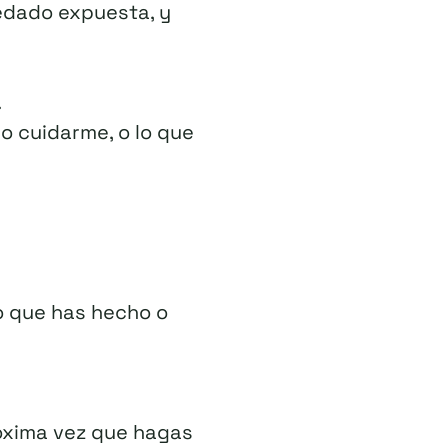
uedado expuesta, y
.
 o cuidarme, o lo que
lo que has hecho o
róxima vez que hagas