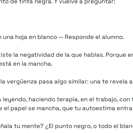
to de tinta negra. Y vuelve a preguntar:
 una hoja en blanco — Responde el alumno.
iste la negatividad de la que hablas. Porque e
 está en la mancha.
la vergüenza pasa algo similar: una te revela a 
 leyendo, haciendo terapia, en el trabajo, con
e el papel se mancha, que tu autoestima entra
eñala tu mente? ¿El punto negro, o todo el bla