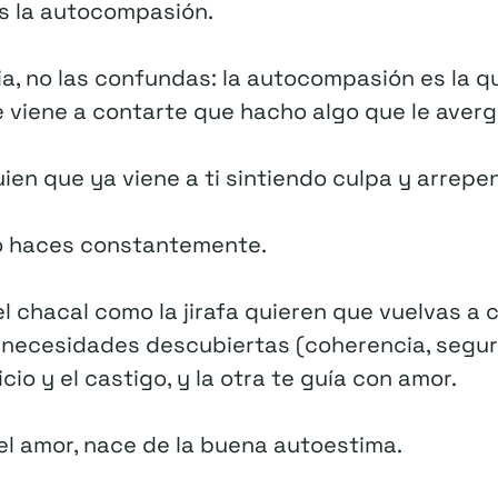
s la autocompasión.
a, no las confundas: la autocompasión es la que
ue viene a contarte que hacho algo que le aver
en que ya viene a ti sintiendo culpa y arrepen
 lo haces constantemente.
 el chacal como la jirafa quieren que vuelvas a
necesidades descubiertas (coherencia, seguri
icio y el castigo, y la otra te guía con amor.
el amor, nace de la buena autoestima.