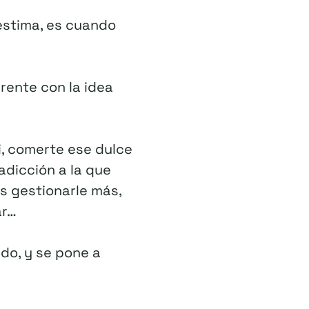
estima, es cuando
rente con la idea
i, comerte ese dulce
adicción a la que
es gestionarle más,
ar…
do, y se pone a