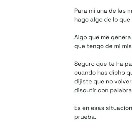
Para mi una de las 
hago algo de lo que 
Algo que me genera 
que tengo de mi mi
Seguro que te ha pa
cuando has dicho qu
dijiste que no volve
discutir con palabr
Es en esas situacio
prueba.