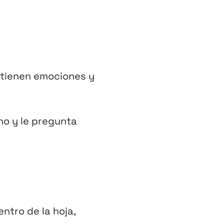
 tienen emociones y
no y le pregunta
entro de la hoja,