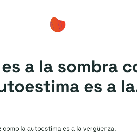
 es a la sombra 
utoestima es a la.
z como la autoestima es a la vergüenza.