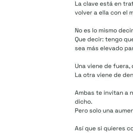
La clave está en tr
volver a ella con el
No es lo mismo decir
Que decir: tengo que
sea más elevado par
Una viene de fuera, d
La otra viene de den
Ambas te invitan a n
dicho.
Pero solo una aumen
Así que si quieres 