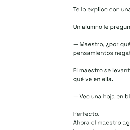
Te lo explico con un
Un alumno le pregun
— Maestro, ¿por qué
pensamientos negat
El maestro se levant
qué ve en ella.
— Veo una hoja en b
Perfecto.
Ahora el maestro aga