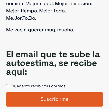
comida. Mejor salud. Mejor diversión.
Mejor tiempo. Mejor todo.
Me.Jor.To.Do.
Me vas a querer muy, mucho.
El email que te sube la
autoestima, se recibe
aquí:
Sí, acepto recibir tus correos
Suscribirme