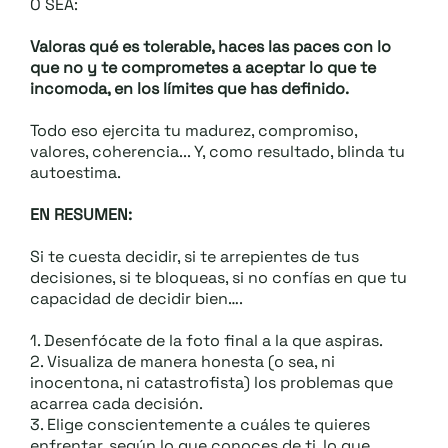
O SEA:
Valoras qué es tolerable, haces las paces con lo
que no y te comprometes a aceptar lo que te
incomoda, en los límites que has definido.
Todo eso ejercita tu madurez, compromiso,
valores, coherencia... Y, como resultado, blinda tu
autoestima.
EN RESUMEN:
Si te cuesta decidir, si te arrepientes de tus
decisiones, si te bloqueas, si no confías en que tu
capacidad de decidir bien….
1. Desenfócate de la foto final a la que aspiras.
2. Visualiza de manera honesta (o sea, ni
inocentona, ni catastrofista) los problemas que
acarrea cada decisión.
3. Elige conscientemente a cuáles te quieres
enfrentar, según lo que conoces de ti, lo que