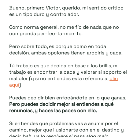
Bueno, primero Víctor, querido, mi sentido crítico
es un tipo duro y controlador.
Como norma general, no me fío de nada que no
comprenda per-fec-ta-men-te.
Pero sobre todo, es porque como en toda
decisión, ambas opciones tienen arcoiris y caca.
Tú trabajo es que decida en base a los brillis, mi
trabajo es encontrar la caca y valorar si soporto el
mal olor (y si no entiendes esta referencia,
clic
aquí
)
Puedes decidir bien enfocándote en lo que ganas.
Pero puedes decidir mejor si entiendes a qué
renuncias, y haces las paces con ello.
Si entiendes qué problemas vas a asumir por el
camino, mejor que ilusionarte con en el destino y
decir
bah, ya lo resolveré si pasa algo malo.