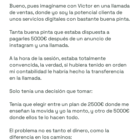
.::
.::
Bueno, pues imagíname con Víctor en una llamada
de ventas, donde yo soy la potencial clienta de
unos servicios digitales con bastante buena pinta.
Tanta buena pinta que estaba dispuesta a
pagarles 5000€ después de un anuncio de
instagram y una llamada.
A la hora de la sesión, estaba totalmente
convencida, la verdad, si hubiera tenido en orden
mi contabilidad le habría hecho la transferencia
en la llamada.
Solo tenía una decisión que tomar:
Tenía que elegir entre un plan de 2500€ donde me
enseñan la movida y yo la monto, y otro de 5000€
donde ellos te lo hacen todo.
El problema no es tanto el dinero, como la
diferencia en los caminos: