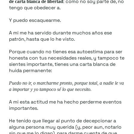
: como no soy parte de, no
de carta blanca de libertad
tengo que obedecer a.
Y puedo escaquearme.
A mi me ha servido durante muchos años ese
patrón, hasta que lo he visto.
Porque cuando no tienes esa autoestima para ser
honesta con tus necesidades reales, y tampoco te
sientes importante, tienes una carta blanca de
huida permanente:
Puedo no ir, o marcharme pronto, porque total, a nadie le va
a importar y yo tampoco sé lo que necesito.
A mi esta actitud me ha hecho perderme eventos
importantes.
He tenido que llegar al punto de decepcionar a
alguna persona muy querida (y, peor aun, notarlo
sin que me lo digan), para darme cuenta de que