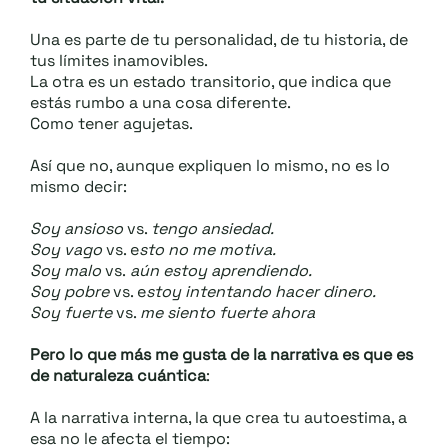
Una es parte de tu personalidad, de tu historia, de
tus límites inamovibles.
La otra es un estado transitorio, que indica que
estás rumbo a una cosa diferente.
Como tener agujetas.
Así que no, aunque expliquen lo mismo, no es lo
mismo decir:
Soy ansioso
vs.
tengo ansiedad.
Soy vago
vs. e
sto no me motiva.
Soy malo
vs.
aún estoy aprendiendo.
Soy pobre
vs. e
stoy intentando hacer dinero.
Soy fuerte
vs.
me siento fuerte ahora
Pero lo que más me gusta de la narrativa es que es
de naturaleza cuántica
:
A la narrativa interna, la que crea tu autoestima, a
esa no le afecta el tiempo: