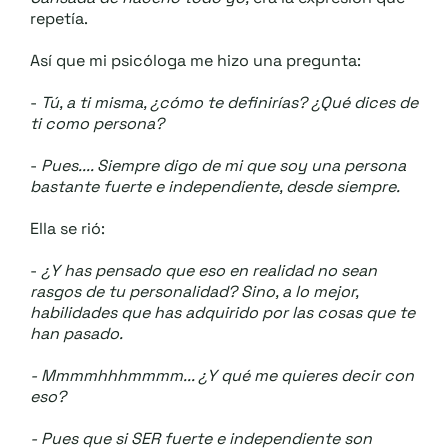
.::
.::
repetía.
Así que mi psicóloga me hizo una pregunta:
-
Tú, a ti misma, ¿cómo te definirías? ¿Qué dices de
ti como persona?
-
Pues.... Siempre digo de mi que soy una persona
bastante fuerte e independiente, desde siempre.
Ella se rió:
-
¿Y has pensado que eso en realidad no sean
rasgos de tu personalidad? Sino, a lo mejor,
habilidades que has adquirido por las cosas que te
han pasado.
- Mmmmhhhmmmm... ¿Y qué me quieres decir con
eso?
- Pues que si SER fuerte e independiente son