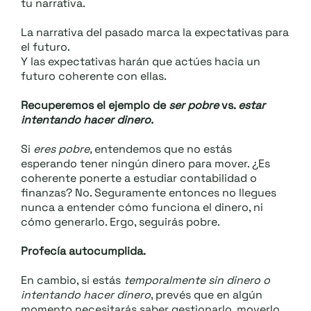
tu narrativa.
La narrativa del pasado marca la expectativas para
el futuro.
Y las expectativas harán que actúes hacia un
futuro coherente con ellas.
Recuperemos el ejemplo de
ser pobre
vs.
estar
intentando hacer dinero.
Si
eres pobre,
entendemos que no estás
esperando tener ningún dinero para mover. ¿Es
coherente ponerte a estudiar contabilidad o
finanzas? No. Seguramente entonces no llegues
nunca a entender cómo funciona el dinero, ni
cómo generarlo. Ergo, seguirás pobre.
Profecía autocumplida.
En cambio, si estás
temporalmente sin dinero o
intentando hacer dinero
, prevés que en algún
momento necesitarás saber gestionarlo, moverlo,