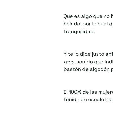
Que es algo que no h
helado, por lo cual 
tranquilidad.
Y te lo dice justo a
raca
, sonido que ind
bastón de algodón 
El 100% de las muje
tenido un escalofrí