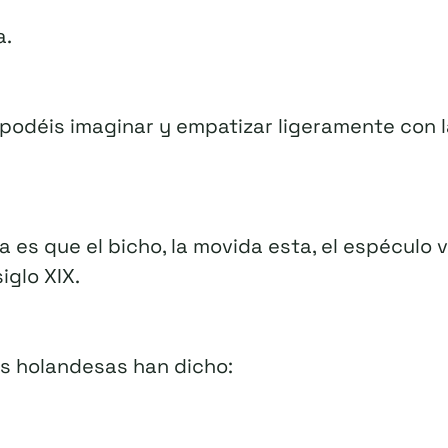
a.
 podéis imaginar y empatizar ligeramente con l
a es que el bicho, la movida esta, el espéculo v
iglo XIX.
s holandesas han dicho: