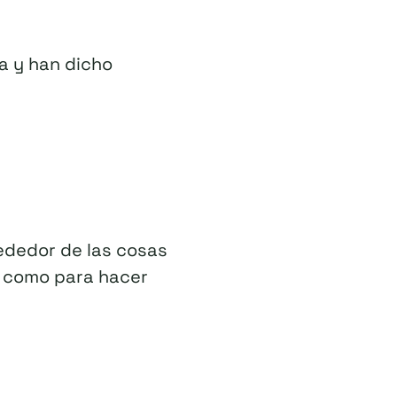
a y han dicho
ededor de las cosas
te como para hacer