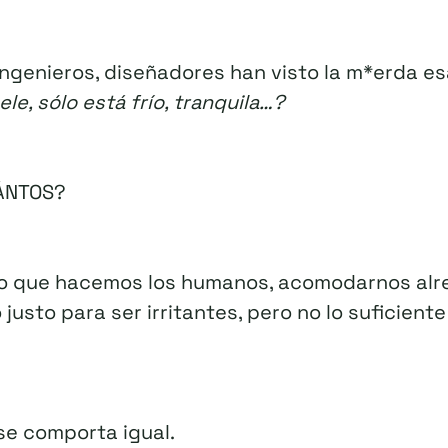
ngenieros, diseñadores han visto la m*erda es
le, sólo está frío, tranquila…?
ÁNTOS?
lo que hacemos los humanos, acomodarnos alr
 justo para ser irritantes, pero no lo suficien
se comporta igual.