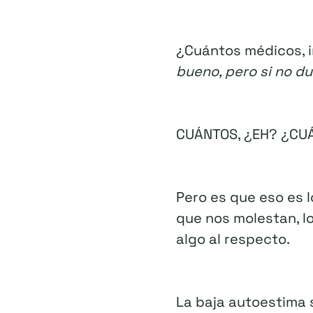
¿Cuántos médicos, i
bueno, pero si no due
CUÁNTOS, ¿EH? ¿CU
Pero es que eso es 
que nos molestan, lo
algo al respecto.
La baja autoestima 