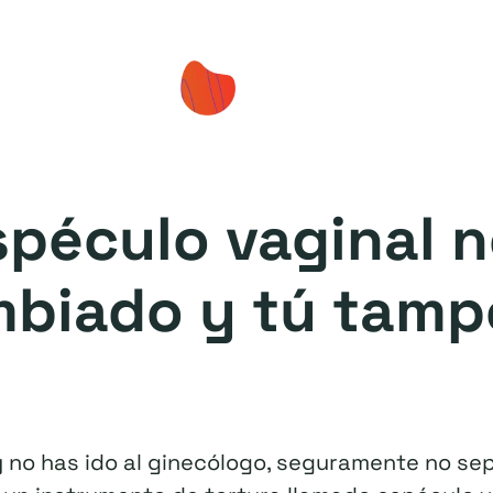
spéculo vaginal 
biado y tú tam
 y no has ido al ginecólogo, seguramente no se