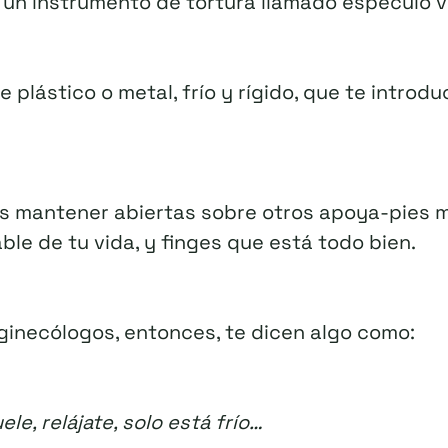
n un instrumento de tortura llamado espéculo v
 plástico o metal, frío y rígido, que te introdu
s mantener abiertas sobre otros apoya-pies m
le de tu vida, y finges que está todo bien.
 ginecólogos, entonces, te dicen algo como:
ele, relájate, solo está frío…