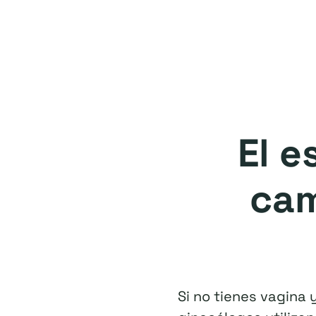
El e
cam
Si no tienes vagina