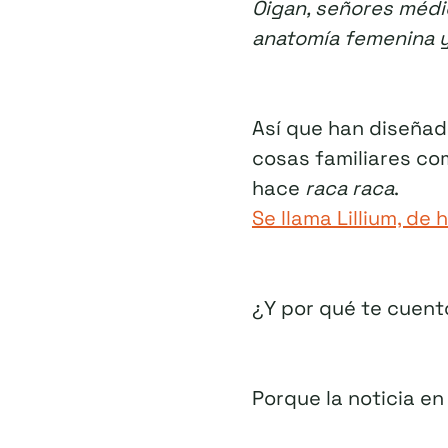
Oigan, señores médic
anatomía femenina y
Así que han diseñado
cosas familiares com
hace
raca raca
.
Se llama Lillium, de
¿Y por qué te cuent
Porque la noticia en