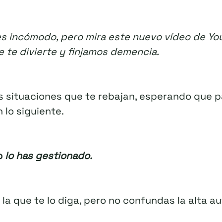
o es incómodo, pero mira este nuevo vídeo de Y
 te divierte y finjamos demencia.
as situaciones que te rebajan, esperando que 
 lo siguiente.
o
lo has gestionado.
la que te lo diga, pero no confundas la alta a