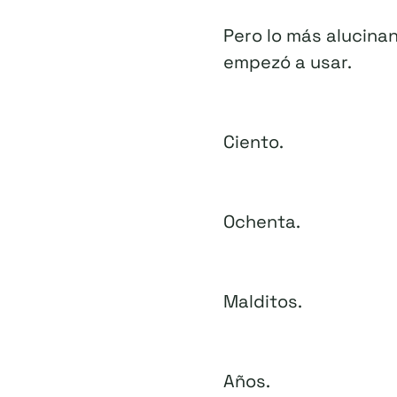
Pero lo más alucina
empezó a usar.
Ciento.
Ochenta.
Malditos.
Años.