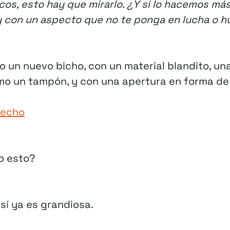
os, esto hay que mirarlo. ¿Y si lo hacemos más
 con un aspecto que no te ponga en lucha o hu
 un nuevo bicho, con un material blandito, una
o un tampón, y con una apertura en forma de f
 hecho
o esto?
 sí ya es grandiosa.