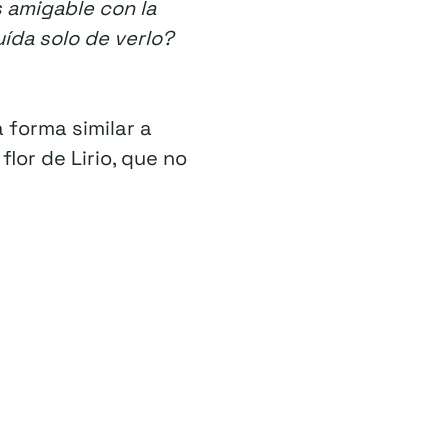
 amigable con la
ída solo de verlo?
 forma similar a
lor de Lirio, que no