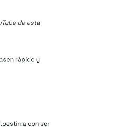
ouTube de esta
pasen rápido y
utoestima con ser