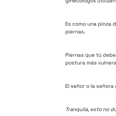
ginecólogos utiliza
Es como una pinza de
piernas.
Piernas que tú debe
postura más vulnerab
El señor o la señora
Tranquila, esto no du