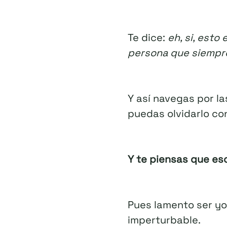
Te dice:
eh, si, est
persona que siempre
Y así navegas por l
puedas olvidarlo con
Y te piensas que es
Pues lamento ser yo 
imperturbable.