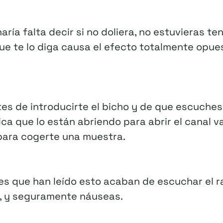
aría falta decir si no doliera, no estuvieras te
que te lo diga causa el efecto totalmente opue
ntes de introducirte el bicho y de que escuches
ica que lo están abriendo para abrir el canal v
para cogerte una muestra.
res que han leído esto acaban de escuchar el r
o, y seguramente náuseas.