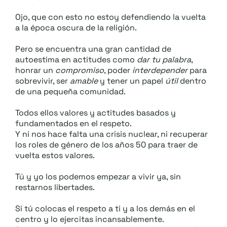
Ojo, que con esto no estoy defendiendo la vuelta
a la época oscura de la religión.
Pero se encuentra una gran cantidad de
autoestima en actitudes como
dar tu palabra
,
honrar un
compromiso
, poder
interdepender
para
sobrevivir, ser
amable
y tener un papel
útil
dentro
de una pequeña comunidad.
Todos ellos valores y actitudes basados y
fundamentados en el respeto.
Y ni nos hace falta una crisis nuclear, ni recuperar
los roles de género de los años 50 para traer de
vuelta estos valores.
Tú y yo los podemos empezar a vivir ya, sin
restarnos libertades.
Si tú colocas el respeto a ti y a los demás en el
centro y lo ejercitas incansablemente.