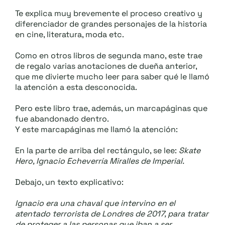
.::
.::
Te explica muy brevemente el proceso creativo y
diferenciador de grandes personajes de la historia
en cine, literatura, moda etc.
Como en otros libros de segunda mano, este trae
de regalo varias anotaciones de dueña anterior,
que me divierte mucho leer para saber qué le llamó
la atención a esta desconocida.
Pero este libro trae, además, un marcapáginas que
fue abandonado dentro.
Y este marcapáginas me llamó la atención:
En la parte de arriba del rectángulo, se lee:
Skate
Hero, Ignacio Echeverría Miralles de Imperial.
Debajo, un texto explicativo:
Ignacio era una chaval que intervino en el
atentado terrorista de Londres de 2017, para tratar
de proteger a las personas que iban a ser