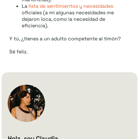
La
lista de sentimientos y necesidades
oficiales (a mi algunas necesidades me
dejaron loca, como la necesidad de
eficiencia).
Y tú, ¿tienes a un adulto competente al timón?
Sé feliz.
Hola, soy Claudia