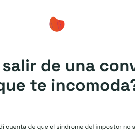
 salir de una con
que te incomoda
i cuenta de que el síndrome del impostor no s