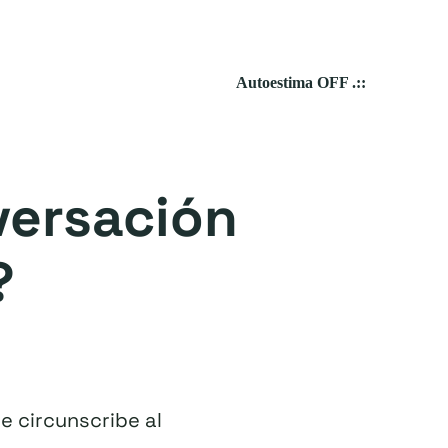
Autoestima OFF .::
versación
?
e circunscribe al