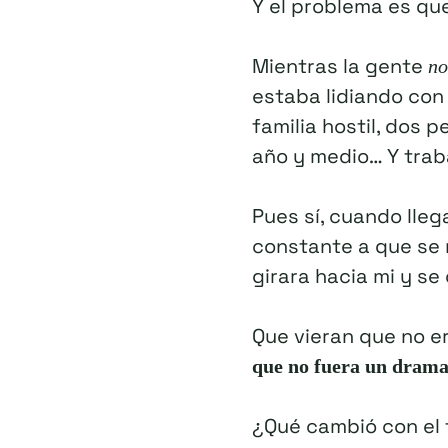
Y el problema es qu
Mientras la gente
no
estaba lidiando con
familia hostil, dos
año y medio… Y trab
Pues sí, cuando lleg
constante a que se 
girara hacia mi y se
Que vieran que no e
que no fuera un drama 
¿Qué cambió con el t