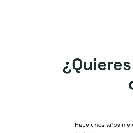
¿Quieres
Hace unos años me d