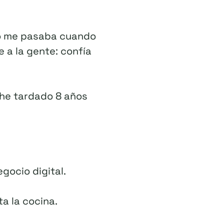
no me pasaba cuando
e a la gente: confía
 he tardado 8 años
gocio digital.
a la cocina.