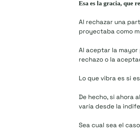
Esa es la gracia, que r
Al rechazar una par
proyectaba como mi
Al aceptar la mayor 
rechazo o la acepta
Lo que vibra es si es
De hecho, si ahora a
varía desde la indif
Sea cual sea el caso