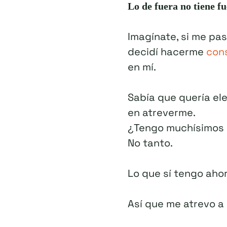
Lo de fuera no tiene fu
Imagínate, si me p
decidí hacerme
cons
en mí.
Sabía que quería el
en atreverme.
¿Tengo muchísimos 
No tanto.
Lo que sí tengo aho
Así que me atrevo a