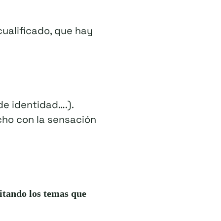
ualificado, que hay
de identidad….).
ho con la sensación
vitando los temas que