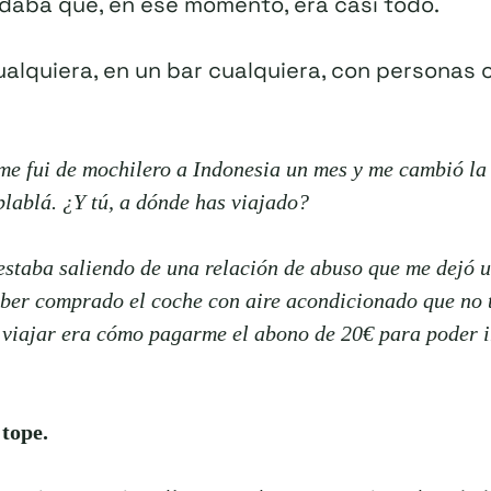
aba que, en ese momento, era casi todo.
alquiera, en un bar cualquiera, con personas
me fui de mochilero a Indonesia un mes y me cambió la
blablá. ¿Y tú, a dónde has viajado?
estaba saliendo de una relación de abuso que me dejó 
ber comprado el coche con aire acondicionado que no t
viajar era cómo pagarme el abono de 20€ para poder ir
 tope.