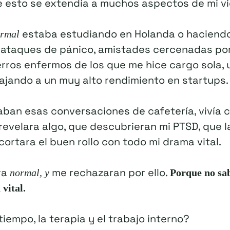
e esto se extendía a muchos aspectos de mi vi
estaba estudiando en Holanda o haciendo e
rmal
 ataques de pánico, amistades cercenadas por 
 perros enfermos de los que me hice cargo sola
ajando a un muy alto rendimiento en startups.
aban esas conversaciones de cafetería, vivía 
revelara algo, que descubrieran mi PTSD, que 
 cortara el buen rollo con todo mi drama vital.
ra
me rechazaran por ello.
normal, y
Porque no sab
vital.
iempo, la terapia y el trabajo interno?