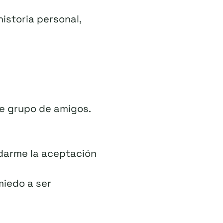
istoria personal,
de grupo de amigos.
darme la aceptación
miedo a ser