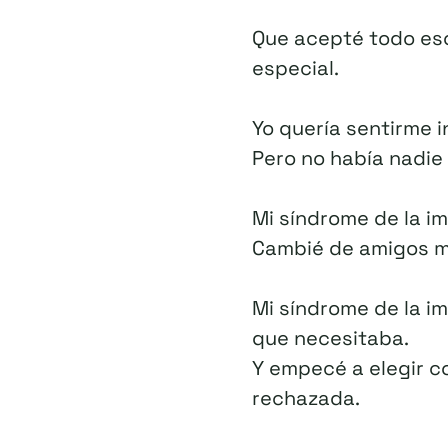
Que acepté todo eso
especial.
Yo quería sentirme i
Pero no había nadie
Mi síndrome de la i
Cambié de amigos mil
Mi síndrome de la i
que necesitaba.
Y empecé a elegir c
rechazada.