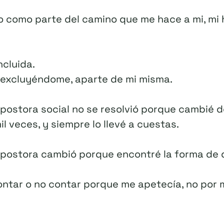
 como parte del camino que me hace a mi, mi h
ncluida.
 excluyéndome, aparte de mi misma.
mpostora social no se resolvió porque cambié 
 veces, y siempre lo llevé a cuestas.
mpostora cambió porque encontré la forma de 
ontar o no contar porque me apetecía, no por 