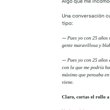
Algo que me incomod
Una conversación cu
tipo:
—
Pues yo con 25 años 
gente maravillosa y bla
—
Pues yo con 25 años 
con la que me podría ha
máximo que pensaba en 
viene.
Claro, cortas el rollo a