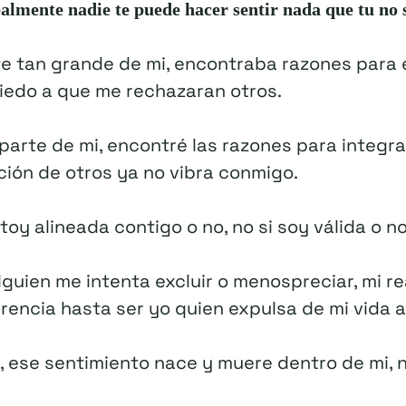
ealmente nadie te puede hacer sentir nada que tu no 
te tan grande de mi, encontraba razones para e
edo a que me rechazaran otros.
parte de mi, encontré las razones para integra
ción de otros ya no vibra conmigo.
toy alineada contigo o no, no si soy válida o no
lguien me intenta excluir o menospreciar, mi 
erencia hasta ser yo quien expulsa de mi vida 
, ese sentimiento nace y muere dentro de mi, n