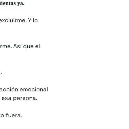
sientas ya.
xcluirme. Y lo
rme. Así que el
.
reacción emocional
a esa persona.
o fuera.