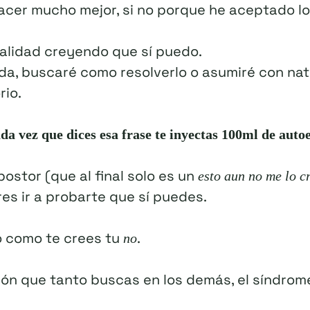
acer mucho mejor, si no porque he aceptado lo 
ealidad creyendo que sí puedo.
eda, buscaré como resolverlo o asumiré con na
rio.
da vez que dices esa frase te inyectas 100ml de auto
ostor (que al final solo es un
esto aun no me lo c
es ir a probarte que sí puedes.
o como te crees tu
.
no
ón que tanto buscas en los demás, el síndrom