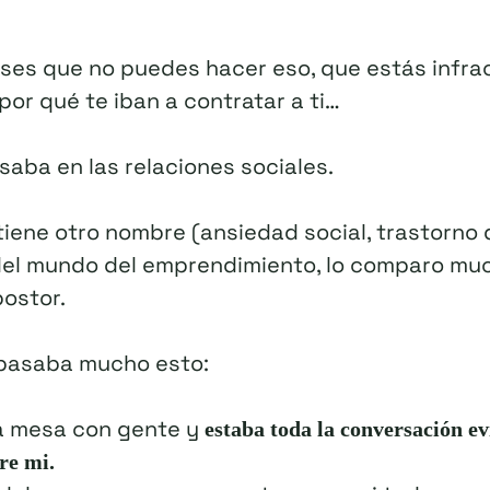
nses que no puedes hacer eso, que estás infrac
por qué te iban a contratar a ti…
saba en las relaciones sociales.
tiene otro nombre (ansiedad social, trastorno 
del mundo del emprendimiento, lo comparo muc
postor.
 pasaba mucho esto:
a mesa con gente y
estaba toda la conversación e
re mi.