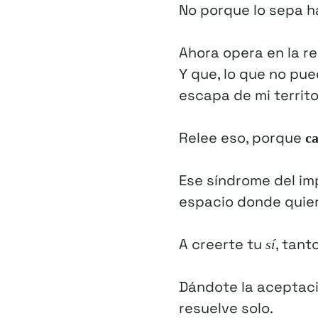
No porque lo sepa h
Ahora opera en la r
Y que, lo que no pu
escapa de mi territo
Relee eso, porque
ca
Ese síndrome del imp
espacio donde quier
A creerte tu
, tant
sí
Dándote la aceptaci
resuelve solo.