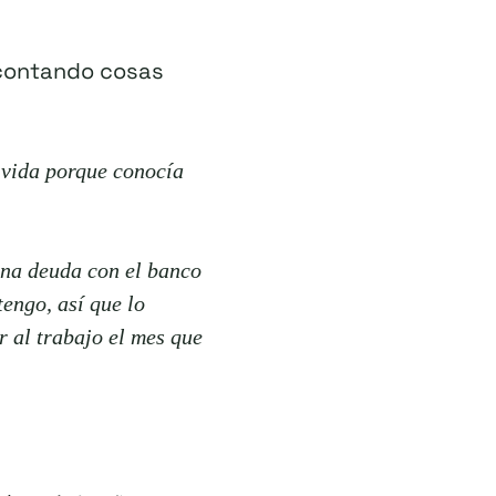
 contando cosas
 vida porque conocía
una deuda con el banco
engo, así que lo
 al trabajo el mes que