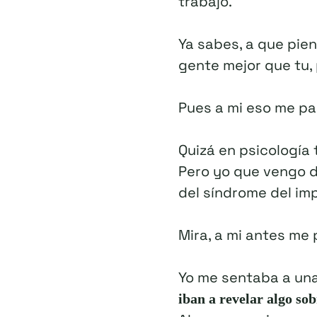
trabajo.
Ya sabes, a que pie
gente mejor que tu, 
Pues a mi eso me pa
Quizá en psicología 
Pero yo que vengo 
del síndrome del im
Mira, a mi antes me
Yo me sentaba a un
iban a revelar algo sob