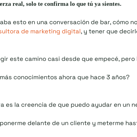
erza real, solo te confirma lo que tú ya sientes.
asaba esto en una conversación de bar, cómo 
ultora de marketing digital
, y tener que decirl
egir este camino casi desde que empecé, pero
más conocimientos ahora que hace 3 años?
ra es la creencia de que puedo ayudar en un ne
 ponerme delante de un cliente y meterme hast