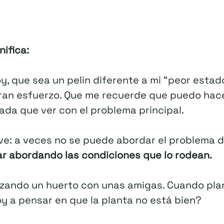
nifica:
, que sea un pelin diferente a mi “peor estad
ran esfuerzo. Que me recuerde que puedo hac
da que ver con el problema principal.
ave: a veces no se puede abordar el problema 
r abordando las condiciones que lo rodean.
zando un huerto con unas amigas. Cuando plan
oy a pensar en que la planta no está bien?