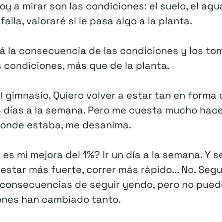
y a mirar son las condiciones: el suelo, el agua
 falla, valoraré si le pasa algo a la planta.
á la consecuencia de las condiciones y los to
 condiciones, más que de la planta.
l gimnasio. Quiero volver a estar tan en forma
días a la semana. Pero me cuesta mucho hacer l
donde estaba, me desanima.
 es mi mejora del 1%? Ir un día a la semana. Y 
 estar más fuerte, correr más rápido... No. Segu
 consecuencias de seguir yendo, pero no puede
ones han cambiado tanto.