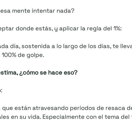
 esa mente intentar nada?
eptar donde estás, y aplicar la regla del 1%:
da día, sostenida a lo largo de los días, te lle
l 100% de golpe.
estima, ¿cómo se hace eso?
:
s que están atravesando períodos de resaca d
es en su vida. Especialmente con el tema del t