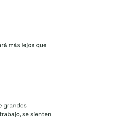
vará más lejos que
e grandes
rabajo, se sienten