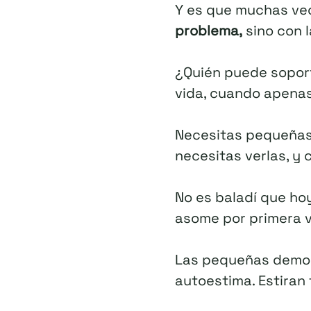
Y es que muchas v
problema,
sino con l
¿Quién puede soport
vida, cuando apenas 
Necesitas pequeñas
necesitas verlas, y 
No es baladí que ho
asome por primera ve
Las pequeñas demost
autoestima. Estiran 