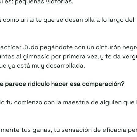
í es: pequeñas victorias.
 como un arte que se desarrolla a lo largo del
racticar Judo pegándote con un cinturón negr
tas al gimnasio por primera vez, y te da ver
e ya está muy desarrollada.
e parece ridículo hacer esa comparación?
tu comienzo con la maestría de alguien que 
ente tus ganas, tu sensación de eficacia pers