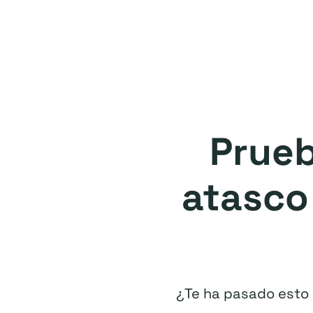
Prueb
atasco
¿Te ha pasado esto