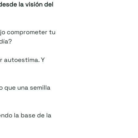
esde la visión del
ajo comprometer tu
día?
 autoestima. Y
o que una semilla
ndo la base de la