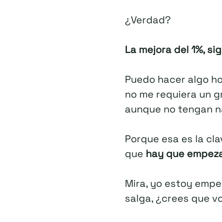
¿Verdad?
La mejora del 1%, sig
Puedo hacer algo hoy
no me requiera un g
aunque no tengan na
Porque esa es la cl
que
hay que empeza
Mira, yo estoy empe
salga, ¿crees que v