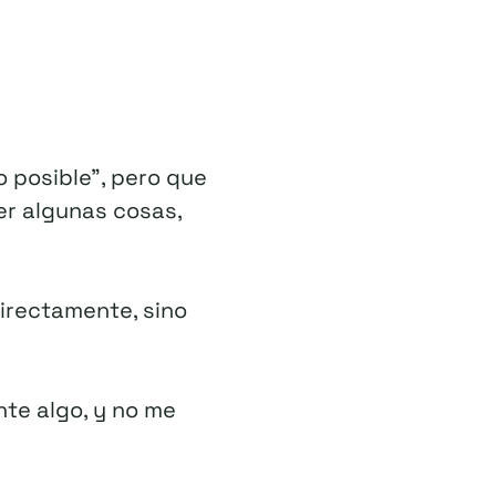
o posible”, pero que
er algunas cosas,
directamente, sino
te algo, y no me