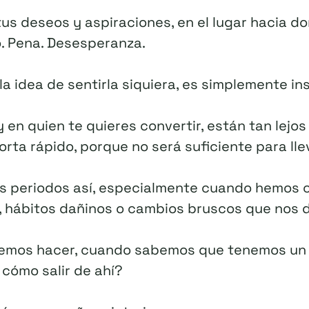
s deseos y aspiraciones, en el lugar hacia don
. Pena. Desesperanza.
la idea de sentirla siquiera, es simplemente in
 en quien te quieres convertir, están tan lejo
rta rápido, porque no será suficiente para lleva
 periodos así, especialmente cuando hemos
, hábitos dañinos o cambios bruscos que nos 
emos hacer, cuando sabemos que tenemos un
 cómo salir de ahí?