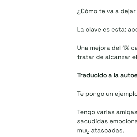
¿Cómo te va a dejar
La clave es esta: ac
Una mejora del 1% ca
tratar de alcanzar e
Traducido a la auto
Te pongo un ejemplo
Tengo varias amiga
sacudidas emocional
muy atascadas.