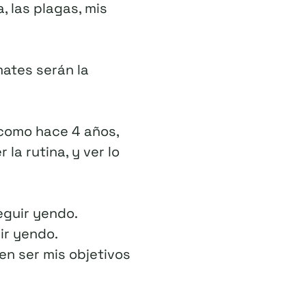
, las plagas, mis
mates serán la
 como hace 4 años,
a rutina, y ver lo
seguir yendo.
ir yendo.
n ser mis objetivos