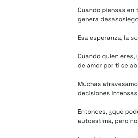
Cuando piensas en tu
genera desasosiego
Esa esperanza, la so
Cuando quien eres, y
de amor por ti se abo
Muchas atravesamos
decisiones intensas
Entonces, ¿qué pod
autoestima, pero no