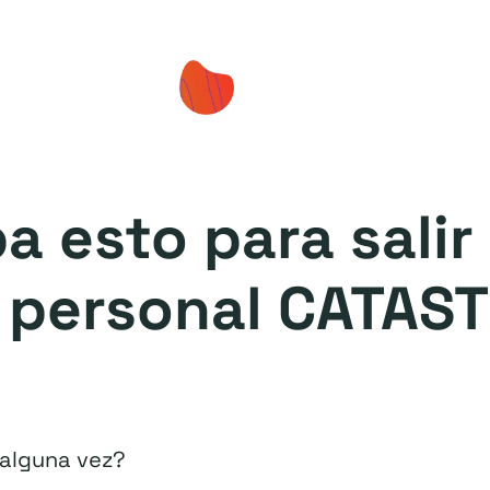
a esto para salir
 personal CATAS
 alguna vez?