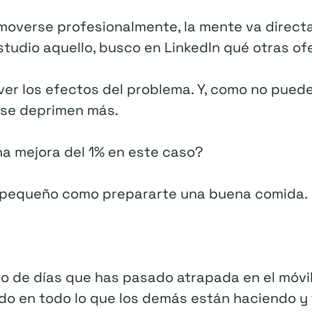
overse profesionalmente, la mente va directa
studio aquello, busco en LinkedIn qué otras o
lver los efectos del problema. Y, como no pued
, se deprimen más.
na mejora del 1% en este caso?
n pequeño como prepararte una buena comida.
sto de días que has pasado atrapada en el móvi
o en todo lo que los demás están haciendo y 