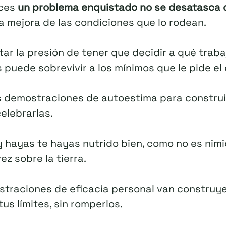
eces
un problema enquistado no se desatasca d
a mejora de las condiciones que lo rodean.
ar la presión de tener que decidir a qué trab
puede sobrevivir a los mínimos que le pide el 
 demostraciones de autoestima para construir
celebrarlas.
y hayas te hayas nutrido bien, como no es nimi
z sobre la tierra.
raciones de eficacia personal van construye
tus límites, sin romperlos.