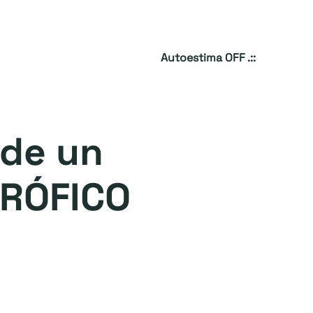
Autoestima OFF .::
 de un
TRÓFICO