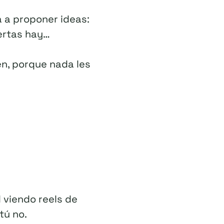
 a proponer ideas:
fertas hay…
en, porque nada les
l viendo reels de
tú no.