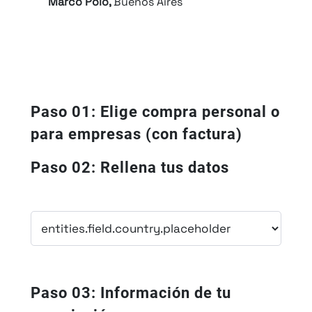
Marco Polo,
Buenos Aires
Paso 01: Elige compra personal o
para empresas (con factura)
Paso 02: Rellena tus datos
Paso 03: Información de tu