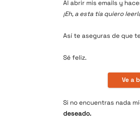
Al abrir mis emails y hace
¡Eh, a esta tía quiero leerl
Así te aseguras de que t
Sé feliz.
Ve a 
Si no encuentras nada mí
deseado.