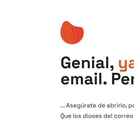
Genial,
ya
email. Per
... Asegúrate de abrirlo, 
Que los dioses del corre